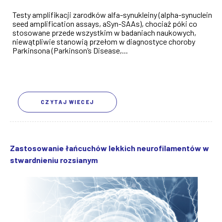
Testy amplifikacji zarodków alfa-synukleiny (alpha-synuclein
seed amplification assays, aSyn-SAAs), chociaż póki co
stosowane przede wszystkim w badaniach naukowych,
niewątpliwie stanowią przełom w diagnostyce choroby
Parkinsona (Parkinson’s Disease,...
CZYTAJ WIECEJ
Zastosowanie łańcuchów lekkich neurofilamentów w
stwardnieniu rozsianym