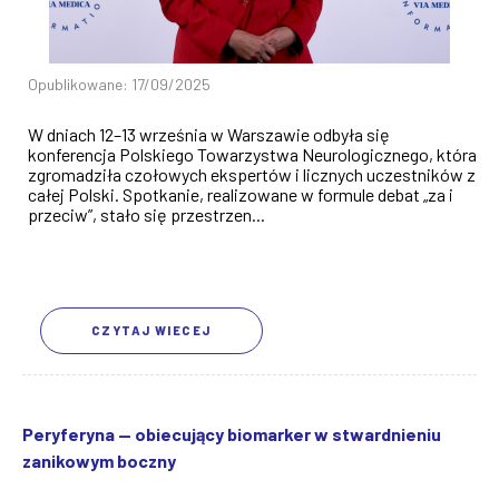
Opublikowane: 17/09/2025
W dniach 12–13 września w Warszawie odbyła się
konferencja Polskiego Towarzystwa Neurologicznego, która
zgromadziła czołowych ekspertów i licznych uczestników z
całej Polski. Spotkanie, realizowane w formule debat „za i
przeciw”, stało się przestrzen...
CZYTAJ WIECEJ
Peryferyna — obiecujący biomarker w stwardnieniu
zanikowym boczny