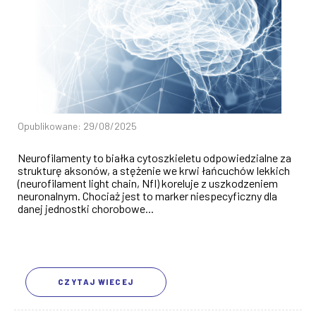
Opublikowane: 29/08/2025
Neurofilamenty to białka cytoszkieletu odpowiedzialne za
strukturę aksonów, a stężenie we krwi łańcuchów lekkich
(neurofilament light chain, Nfl) koreluje z uszkodzeniem
neuronalnym. Chociaż jest to marker niespecyficzny dla
danej jednostki chorobowe...
CZYTAJ WIECEJ