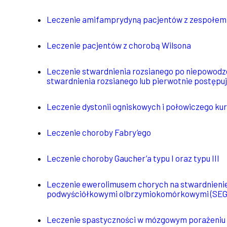
Leczenie amifamprydyną pacjentów z zespołe
Leczenie pacjentów z chorobą Wilsona
Leczenie stwardnienia rozsianego po niepowodzeni
stwardnienia rozsianego lub pierwotnie postępu
Leczenie dystonii ogniskowych i połowiczego ku
Leczenie choroby Fabry’ego
Leczenie choroby Gaucher’a typu I oraz typu III
Leczenie ewerolimusem chorych na stwardnienie 
podwyściółkowymi olbrzymiokomórkowymi (SEG
Leczenie spastyczności w mózgowym porażeniu