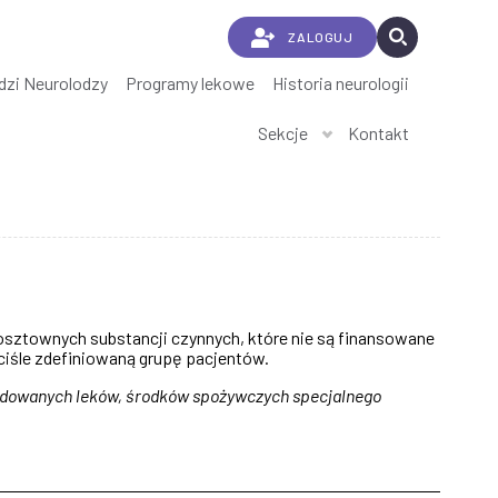
ZALOGUJ
dzi Neurolodzy
Programy lekowe
Historia neurologii
Sekcje
Kontakt
ztownych substancji czynnych, które nie są finansowane
iśle zdefiniowaną grupę pacjentów.
ndowanych leków, środków spożywczych specjalnego