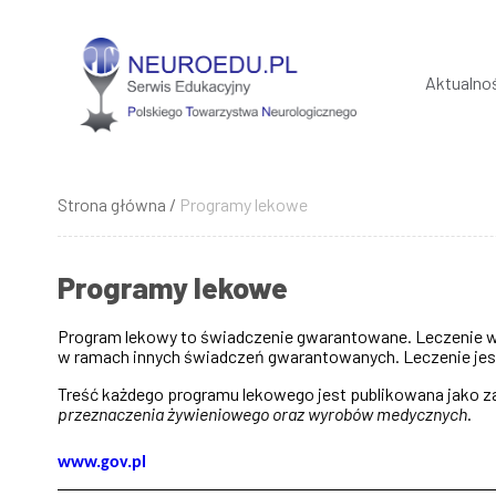
Przejdź
do
treści
Aktualno
Strona główna
Programy lekowe
Ścieżka
nawigacyjna
Programy lekowe
Program lekowy to świadczenie gwarantowane. Leczenie w
w ramach innych świadczeń gwarantowanych. Leczenie jes
Treść każdego programu lekowego jest publikowana jako z
przeznaczenia żywieniowego oraz wyrobów medycznych
.
www.gov.pl