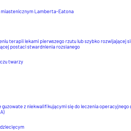
m miastenicznym Lamberta-Eatona
u terapii lekami pierwszego rzutu lub szybko rozwijającej si
jącej postaci stwardnienia rozsianego
rczu twarzy
guzowate z niekwalifikującymi się do leczenia operacyjnego
A)
 dziecięcym